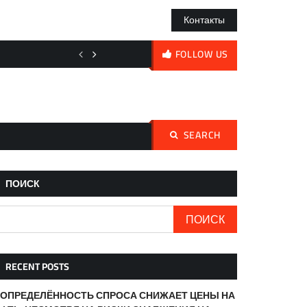
Контакты
Центральный банк поддерживает использование криптовалю
FOLLOW US
SEARCH
Найти:
ПОИСК
ПОИСК
RECENT POSTS
ОПРЕДЕЛЁННОСТЬ СПРОСА СНИЖАЕТ ЦЕНЫ НА