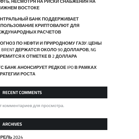
ФТЬ, НЕСМОТРЯ НА РИСКИ СНАБЖЕНИЯ НА
ЛИЖНЕМ ВОСТОКЕ
ЕНТРАЛЬНЫЙ БАНК ПОДДЕРЖИВАЕТ
СПОЛЬЗОВАНИЕ КРИПТОВАЛЮТ ДЛЯ
ЕЖДУНАРОДНЫХ РАСЧЕТОВ
ОГНОЗ ПО НЕФТИ И ПРИРОДНОМУ ГАЗУ: ЦЕНЫ
 BRENT ДЕРЖАТСЯ ОКОЛО 90 ДОЛЛАРОВ, NG
РЕМИТСЯ К ОТМЕТКЕ В 2 ДОЛЛАРА
С БАНК АНОНСИРУЕТ РЕДКОЕ IPO В РАМКАХ
РАТЕГИИ РОСТА
RECENT COMMENTS
т комментариев для просмотра.
ARCHIVES
РЕЛЬ 2024